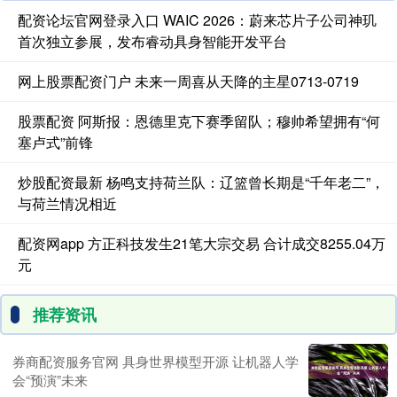
配资论坛官网登录入口 WAIC 2026：蔚来芯片子公司神玑
首次独立参展，发布睿动具身智能开发平台
网上股票配资门户 未来一周喜从天降的主星0713-0719
股票配资 阿斯报：恩德里克下赛季留队；穆帅希望拥有“何
塞卢式”前锋
炒股配资最新 杨鸣支持荷兰队：辽篮曾长期是“千年老二”，
与荷兰情况相近
配资网app 方正科技发生21笔大宗交易 合计成交8255.04万
元
推荐资讯
券商配资服务官网 具身世界模型开源 让机器人学
会“预演”未来